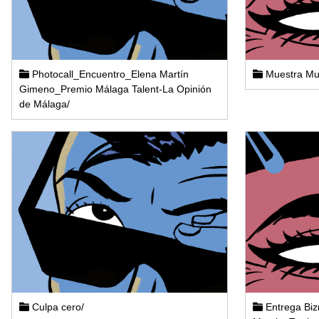
Photocall_Encuentro_Elena Martín
Muestra Muj
Gimeno_Premio Málaga Talent-La Opinión
de Málaga/
Culpa cero/
Entrega Biz