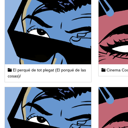
El perqué de tot plegat (El porqué de las
Cinema Coc
cosas)/