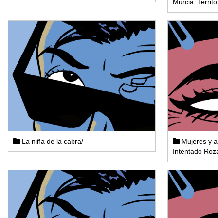
Murcia. Territo
La niña de la cabra/
Mujeres y a
Intentado Roza