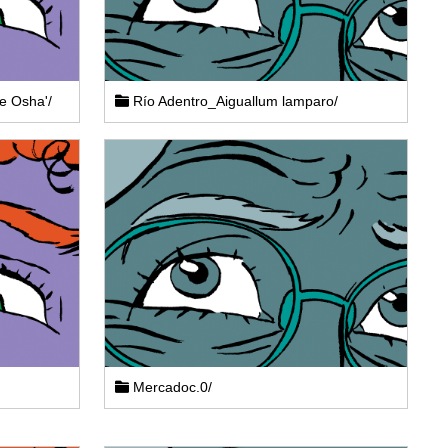
e Osha'/
Río Adentro_Aiguallum lamparo/
Mercadoc.0/