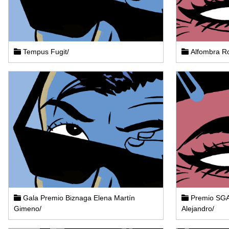
Tempus Fugit/
Alfombra Ro
Gala Premio Biznaga Elena Martín
Premio SGAE
Gimeno/
Alejandro/