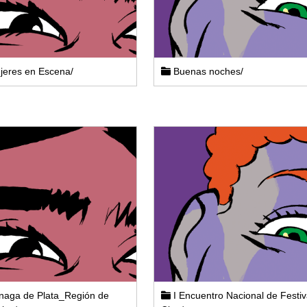
eres en Escena/
Buenas noches/
naga de Plata_Región de
I Encuentro Nacional de Festiv