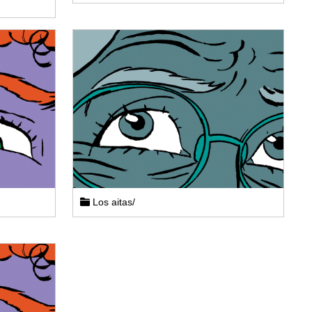
Los aitas/