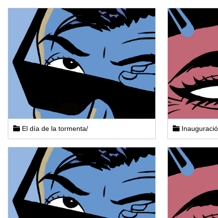
El día de la tormenta/
Inauguración